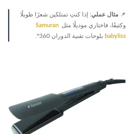
📌
مثال عملي
: إذا كنتِ تمتلكين شعرًا طويلًا
وكثيفًا، فاختاري موديلًا مثل
Samuran
babyliss
بلوحات تقنية الدوران 360°.