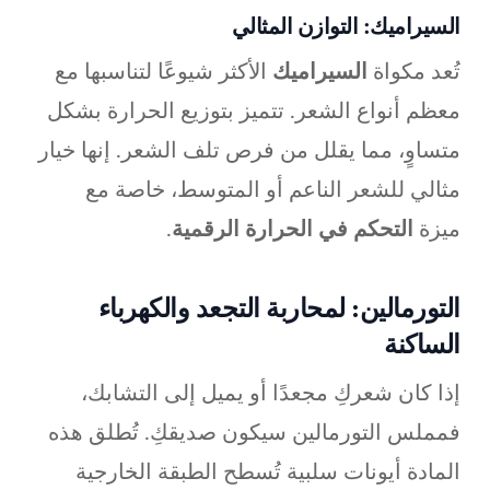
السيراميك: التوازن المثالي
تُعد مكواة
السيراميك
الأكثر شيوعًا لتناسبها مع
معظم أنواع الشعر. تتميز بتوزيع الحرارة بشكل
متساوٍ، مما يقلل من فرص تلف الشعر. إنها خيار
مثالي للشعر الناعم أو المتوسط، خاصة مع
ميزة
التحكم في الحرارة الرقمية
.
التورمالين: لمحاربة التجعد والكهرباء
الساكنة
إذا كان شعركِ مجعدًا أو يميل إلى التشابك،
فمملس التورمالين سيكون صديقكِ. تُطلق هذه
المادة أيونات سلبية تُسطح الطبقة الخارجية