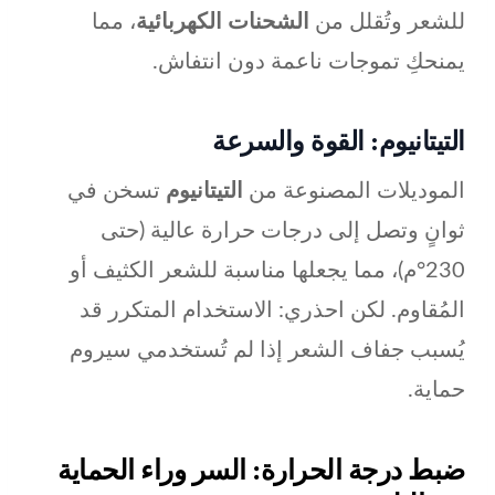
للشعر وتُقلل من
الشحنات الكهربائية
، مما
يمنحكِ تموجات ناعمة دون انتفاش.
التيتانيوم: القوة والسرعة
الموديلات المصنوعة من
التيتانيوم
تسخن في
ثوانٍ وتصل إلى درجات حرارة عالية (حتى
230°م)، مما يجعلها مناسبة للشعر الكثيف أو
المُقاوم. لكن احذري: الاستخدام المتكرر قد
يُسبب جفاف الشعر إذا لم تُستخدمي سيروم
حماية.
ضبط درجة الحرارة: السر وراء الحماية