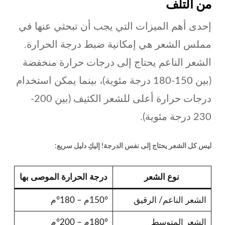
من التلف
إحدى أهم الميزات التي يجب أن تبحثي عنها في
مملس الشعر هي إمكانية ضبط درجة الحرارة.
الشعر الناعم يحتاج إلى درجات حرارة منخفضة
(بين 150-180 درجة مئوية)، بينما يمكن استخدام
درجات حرارة أعلى للشعر الكثيف (بين 200-
230 درجة مئوية).
ليس كل الشعر يحتاج إلى نفس الدرجة! إليكِ دليل سريع:
نوع الشعر
درجة الحرارة الموصى بها
الشعر الناعم/ الرقيق
150°م – 180°م
الشعر المتوسط
180°م – 200°م