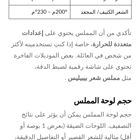
الشعر الكثيف/ المجعد
200°م – 230°م
تأكدي من أن المملس يحتوي على
إعدادات
متعددة للحرارة
، خاصة إذا كنتِ تستخدمينه لأكثر
من شخص في العائلة. بعض الموديلات الفاخرة
تحتوي على شاشة رقمية لضبط الدقة،
مثل
مملس شعر بيبيليس
.
حجم لوحة المملس
حجم لوحة المملس يمكن أن يؤثر على نتائج
التصفيف. اللوحات الضيقة (بعرض 1 بوصة أو
أقل) مثالية للشعر القصير أو التفاصيل الدقيقة،