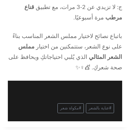
ج: لا تزيدي عن 2-3 مرات، مع تطبيق
قناع
مرطب
مرة أسبوعيًا.
باتباع نصائح لاختيار مملس الشعر المناسب بناءً
على نوع الشعر، ستتمكنين من اختيار
مملس
الشعر المثالي
الذي يُلبي احتياجاتكِ ويحافظ على
صحة شعركِ. 💇♀️✨
#
عناية بالشعر
#
مكواة شعر