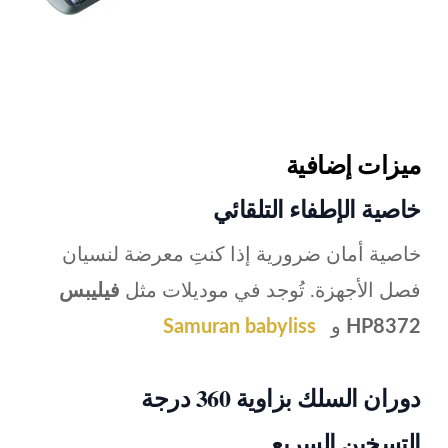
ميزات إضافية
خاصية الإطفاء التلقائي
خاصية أمان ضرورية إذا كنتِ معرضة لنسيان
فصل الأجهزة. تُوجد في موديلات مثل
فيليبس
HP8372
و
Samuran babyliss
دوران السلك بزاوية 360 درجة
التسخين السريع