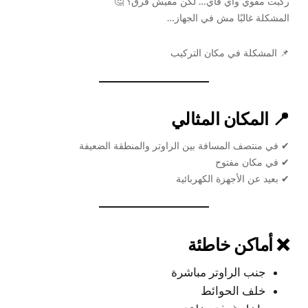
ركبت مقوي واي فاي… لكن مفيش فرق؟ 🤔
المشكلة غالبًا مش في الجهاز…
📌 المشكلة في مكان التركيب
📍 المكان المثالي
✔ في منتصف المسافة بين الراوتر والمنطقة الضعيفة
✔ في مكان مفتوح
✔ بعيد عن الأجهزة الكهربائية
❌ أماكن خاطئة
جنب الراوتر مباشرة
خلف الحوائط