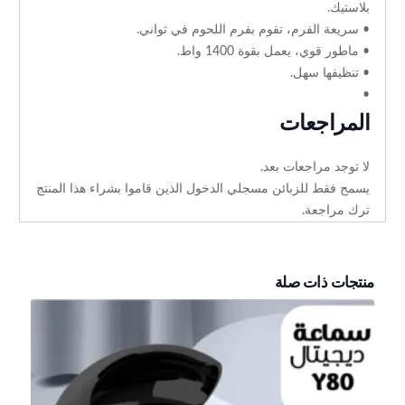
بلاستيك.
• سريعة الفرم، تقوم بفرم اللحوم في ثواني.
• ماطور قوي، يعمل بقوة 1400 واط.
• تنظيفها سهل.
•
المراجعات
لا توجد مراجعات بعد.
يسمح فقط للزبائن مسجلي الدخول الذين قاموا بشراء هذا المنتج
ترك مراجعة.
منتجات ذات صلة