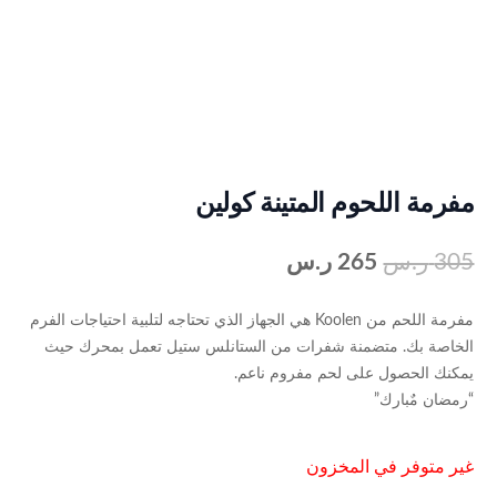
مفرمة اللحوم المتينة كولين
305
ر.س
265
ر.س
مفرمة اللحم من Koolen هي الجهاز الذي تحتاجه لتلبية احتياجات الفرم
الخاصة بك. متضمنة شفرات من الستانلس ستيل تعمل بمحرك حيث
يمكنك الحصول على لحم مفروم ناعم.
“رمضان مٌبارك”
غير متوفر في المخزون