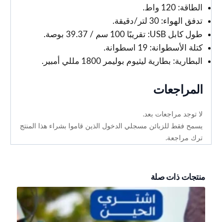
الطاقة: 120 واط.
تدفق الهواء: 30 لتر/دقيقة.
طول كابل USB: تقريبًا 100 سم / 39.37 بوصة.
كتلة الأسطوانة: 19 اسطوانة.
البطارية: بطارية ليثيوم بوليمر 1800 مللي أمبير.
المراجعات
لا توجد مراجعات بعد.
يسمح فقط للزبائن مسجلي الدخول الذين قاموا بشراء هذا المنتج
ترك مراجعة.
منتجات ذات صلة