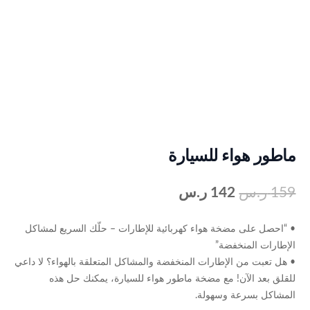
ماطور هواء للسيارة
159
ر.س
142
ر.س
• “احصل على مضخة هواء كهربائية للإطارات – حلّك السريع لمشاكل
الإطارات المنخفضة”
• هل تعبت من الإطارات المنخفضة والمشاكل المتعلقة بالهواء؟ لا داعي
للقلق بعد الآن! مع مضخة ماطور هواء للسيارة، يمكنك حل هذه
المشاكل بسرعة وسهولة.