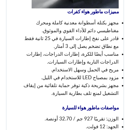
مميزات
ماطور هواء كفرات
مجهز بكتلة أسطوانة معدنية كاملة ومحرك
مغناطيسي دائم للأداء القوي والموثوق.
قادر على نفخ إطارات السيارة في 25 ثانية فقط
مع نطاق تضخم يصل إلى 3 أمتار.
مناسب أيضًا للكرة، إطارات الدراجات، إطارات
الدراجات النارية وإطارات السيارات.
مريح في الحمل وسهل الاستخدام.
مزود بمصباح LED للاستخدام في الليل.
مجهز بشريحة ذكية توفر حماية تلقائية من إيقاف
التشغيل لمنع تلف بطارية السيارة.
مواصفات
ماطور هواء
للسيارة
الوزن: تقريبًا 927 جم / 32.70 أونصة.
الجهد: 12 فولت.