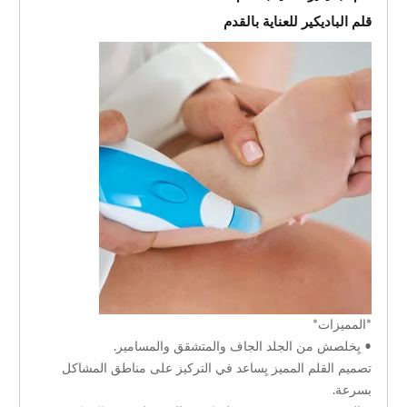
قلم الباديكير للعناية بالقدم
*المميزات*
• يِخلصش من الجلد الجاف والمتشقق والمسامير.
تصميم القلم المميز يِساعد في التركيز على مناطق المشاكل
بسرعة.