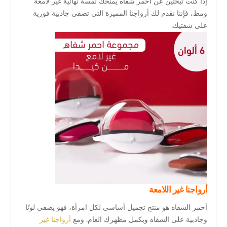
إذا كنت تبحثين عن أحمر شفاه يمنحك لمسة نهائية غير لامعة
ومط، فإننا نقدم لك أرواجنا المميزة التي تضفي جاذبية فورية
على شفتيك.
أرواجنا غير اللامعة
أحمر الشفاه هو منتج تجميل أساسي لكل امرأة، فهو يضفي لونًا
وجاذبية على الشفاه ويكمل مظهرك العام. ومع
أرواجنا غير