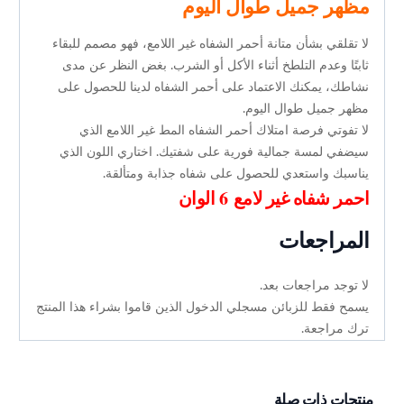
مظهر جميل طوال اليوم
لا تقلقي بشأن متانة أحمر الشفاه غير اللامع، فهو مصمم للبقاء
ثابتًا وعدم التلطخ أثناء الأكل أو الشرب. بغض النظر عن مدى
نشاطك، يمكنك الاعتماد على أحمر الشفاه لدينا للحصول على
مظهر جميل طوال اليوم.
لا تفوتي فرصة امتلاك أحمر الشفاه المط غير اللامع الذي
سيضفي لمسة جمالية فورية على شفتيك. اختاري اللون الذي
يناسبك واستعدي للحصول على شفاه جذابة ومتألقة.
احمر شفاه غير لامع 6 الوان
المراجعات
لا توجد مراجعات بعد.
يسمح فقط للزبائن مسجلي الدخول الذين قاموا بشراء هذا المنتج
ترك مراجعة.
منتجات ذات صلة