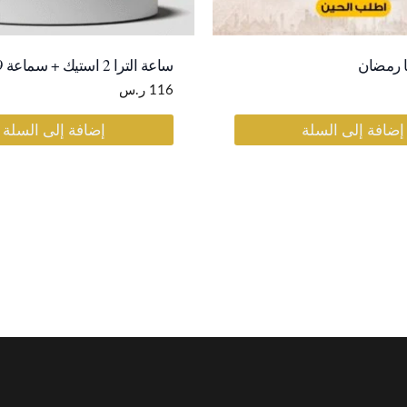
 رمضان
ساعة الترا 2 استيك + سماعة p9
116
ر.س
إضافة إلى السلة
إضافة إلى السلة