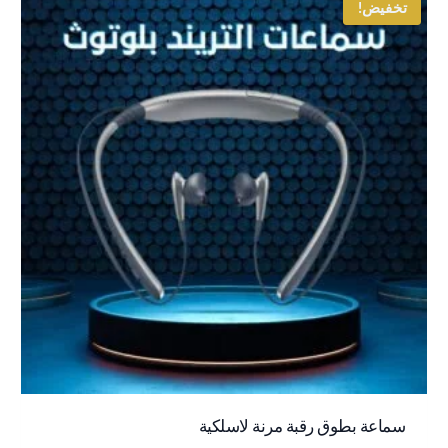
تخفيض!
السعر
السعر
سماعة بطوق رقبة مرنة لاسلكية
الأصلي
الحالي