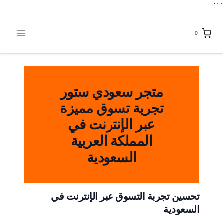
```
لتجاوز
لى
0
لمحتوى
متجر سعودي ستور
تجربة تسوق مميزة
عبر الإنترنت في
المملكة العربية
السعودية
تحسين تجربة التسوق عبر الإنترنت في
السعودية