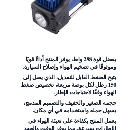
بفضل قوة 288 واط، يوفر المنتج أداءً قويًا
وموثوقًا في تضخيم الهواء وإصلاح السيارة.
يتيح الضغط القابل للتعديل، الذي يصل إلى
150 رطل لكل بوصة مربعة، تخصيص ضغط
الهواء وفقًا لاحتياجات الإطار.
حجمه الصغير والخفيف والتصميم المدمج،
يسهل حمله واستخدامه في أي مكان.
يعمل المنتج بكفاءة على تعبئة الهواء في
الإطارات بسرعة، مما يوفر الوقت والجهد