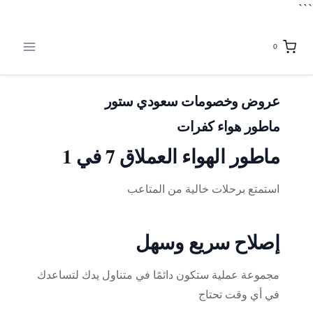
```
لتجاوز
لى
0
لمحتوى
عروض وخصومات سعودي ستور
ماطور هواء كفرات
ماطور الهواء العملاق 7 في 1
استمتع برحلات خالية من المتاعب
إصلاح سريع وسهل
مجموعة عملية ستكون دائمًا في متناول يدك لتساعدك
في أي وقت تحتاج